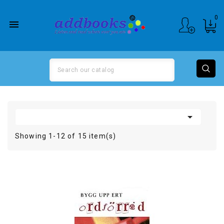
0


Showing 1-12 of 15 item(s)