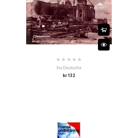
Ins Deutsche
Price
kr132