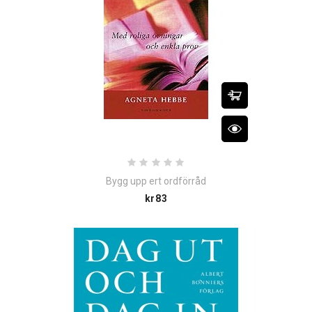
Bygg upp ert ordförråd
Price
kr83