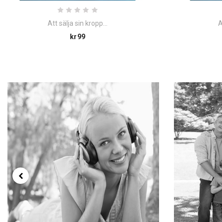
Att sälja sin kropp...
A
Price
kr99