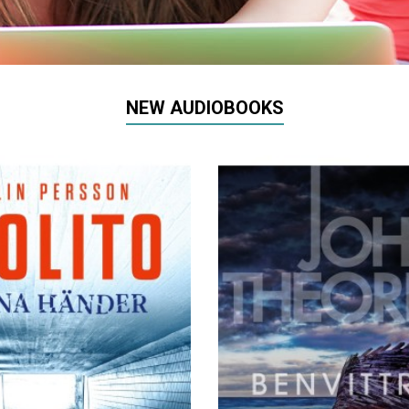
NEW AUDIOBOOKS