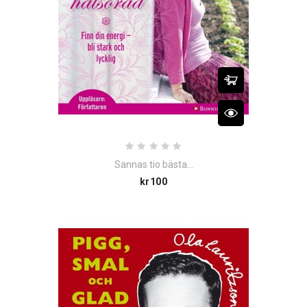
Sannas tio bästa...
Price
kr100