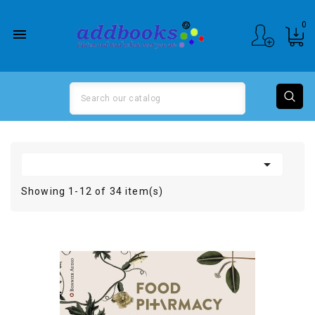
0


Showing 1-12 of 34 item(s)