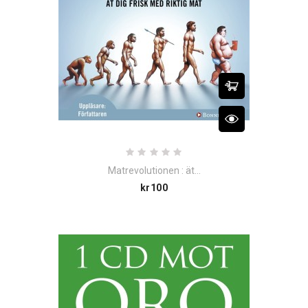
Matrevolutionen : ät...
Price
kr100