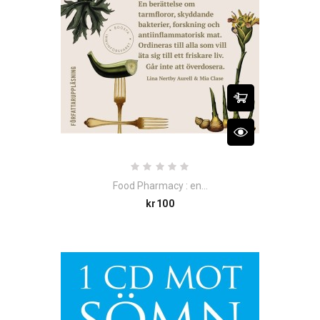
Food Pharmacy : en...
Price
kr100