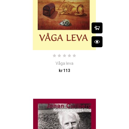
Våga leva
Price
kr113