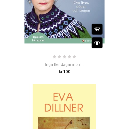
Inga fler dagar inom...
Price
kr100