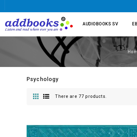
AUDIOBOOKS SV
E
Ho
Psychology
There are 77 products.