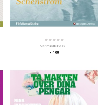
Mer mindfulness i...
Price
kr100