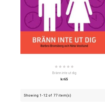
Bränn inte ut dig
Price
kr65
Showing 1-12 of 77 item(s)