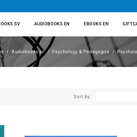
BOOKS SV
AUDIOBOOKS EN
EBOOKS EN
GIFTC
me
Audiobooks sv
Psychology & Pedagogics
Psychol
Sort by: