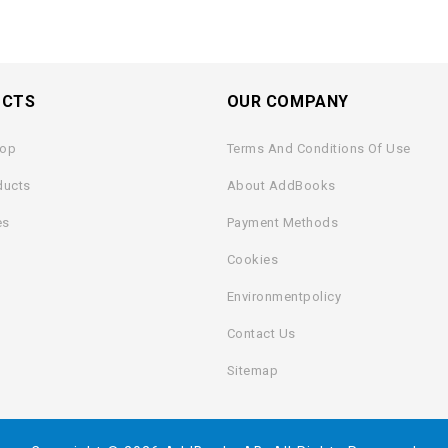
UCTS
OUR COMPANY
rop
Terms And Conditions Of Use
ducts
About AddBooks
es
Payment Methods
Cookies
Environmentpolicy
Contact Us
Sitemap