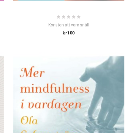
Konsten att vara snäll
Price
kr100