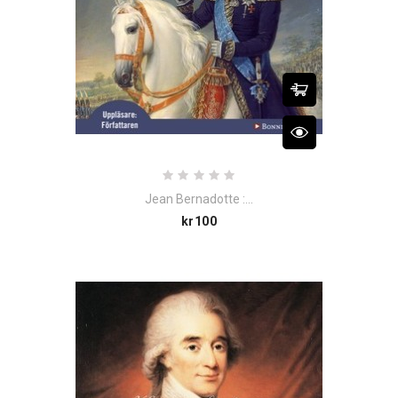
Jean Bernadotte :...
Price
kr100