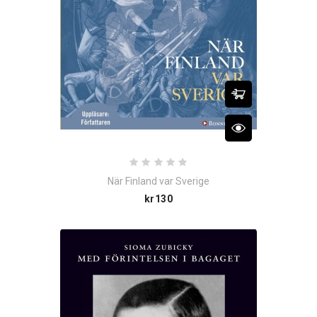
När Finland var Sverige
Price
kr130