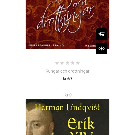
Kungar och drottningar
Price
kr67
-kr0