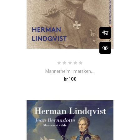
Mannerheim : marsken,...
Price
kr100