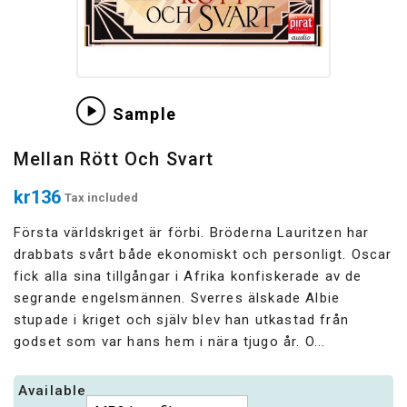
Sample
Mellan Rött Och Svart
kr136
Tax included
Första världskriget är förbi. Bröderna Lauritzen har
drabbats svårt både ekonomiskt och personligt. Oscar
fick alla sina tillgångar i Afrika konfiskerade av de
segrande engelsmännen. Sverres älskade Albie
stupade i kriget och själv blev han utkastad från
godset som var hans hem i nära tjugo år. O...
Available