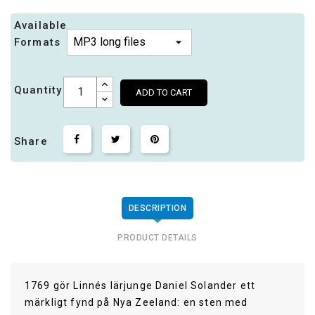
Available
Formats
Quantity
ADD TO CART
Share
DESCRIPTION
PRODUCT DETAILS
1769 gör Linnés lärjunge Daniel Solander ett
märkligt fynd på Nya Zeeland: en sten med