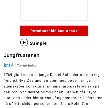
Downloadable Audiobook
Sample
Jungfrustenen
kr141
Tax included
1769 gör Linnés lärjunge Daniel Solander ett märkligt
fynd på Nya Zeeland: en sten med besynnerliga
egenskaper som utmanar hans läromästares syn på
naturen, och därför göms undan. Stenen går i fyra
bitar och under historiens gång hamnar de i händerna
på så vitt skilda personer som Niels Bohr, Gre...