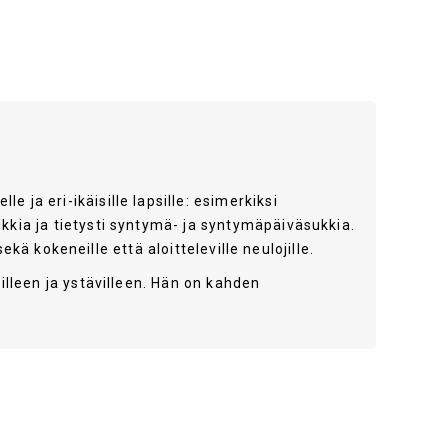
ja eri-ikäisille lapsille: esimerkiksi
kkia ja tietysti syntymä- ja syntymäpäiväsukkia.
ekä kokeneille että aloitteleville neulojille.
illeen ja ystävilleen. Hän on kahden