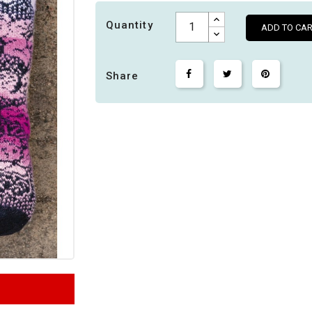
Quantity
ADD TO CAR
Share