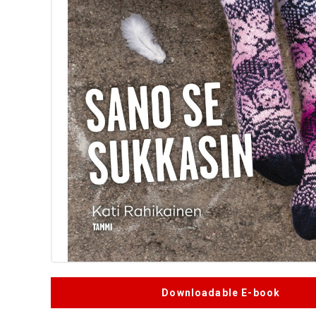
Downloadable E-book