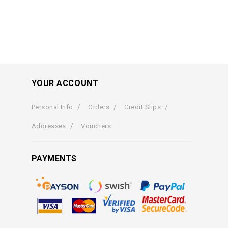
YOUR ACCOUNT
Personal Info
Orders
Credit Slips
Addresses
Vouchers
PAYMENTS