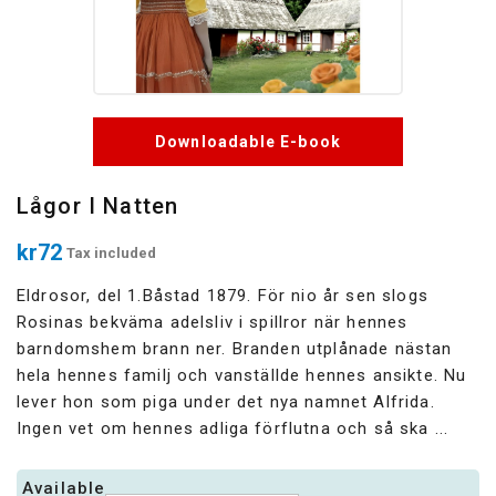
Downloadable E-book
Lågor I Natten
kr72
Tax included
Eldrosor, del 1.Båstad 1879. För nio år sen slogs
Rosinas bekväma adelsliv i spillror när hennes
barndomshem brann ner. Branden utplånade nästan
hela hennes familj och vanställde hennes ansikte. Nu
lever hon som piga under det nya namnet Alfrida.
Ingen vet om hennes adliga förflutna och så ska ...
Available