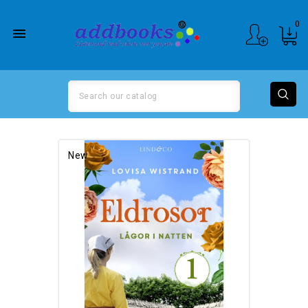
0

New