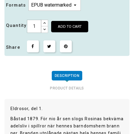
Formats
Quantity
ADD TO CART
Share
DESCRIPTION
PRODUCT DETAILS
Eldrosor, del 1.
Båstad 1879. För nio år sen slogs Rosinas bekväma
adelsliv i spillror när hennes barndomshem brann
ner. Branden utplånade nästan hela hennes familj