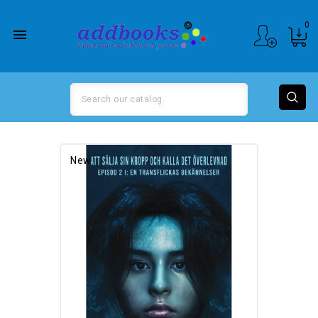
0

New