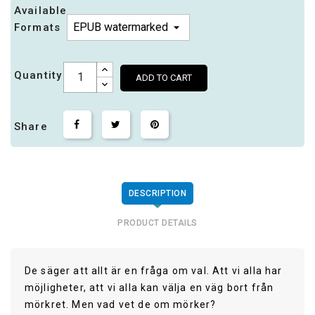
Available
Formats
Quantity
ADD TO CART
Share
DESCRIPTION
PRODUCT DETAILS
De säger att allt är en fråga om val. Att vi alla har
möjligheter, att vi alla kan välja en väg bort från
mörkret. Men vad vet de om mörker?