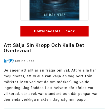
Downloadable E-book
Att Sälja Sin Kropp Och Kalla Det
Överlevnad
kr99
Tax included
De säger att allt är en fråga om val. Att vi alla har
möjligheter, att vi alla kan välja en väg bort från
mörkret. Men vad vet de om mörker"Jag valde
ingenting. Jag föddes i ett helvete där kärlek var
villkorad, där svek var standard och där pengar var
den enda verkliga makten. Jag såg min papp...