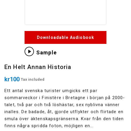
Downloadable Audiobook
Sample
En Helt Annan Historia
kr100
Tax included
Ett antal svenska turister umgicks ett par
sommarveckor i Finistère i Bretagne i början på 2000-
talet, två par och två löshästar, sex nyblivna vänner
inalles. De badade, åt, gjorde utflykter och flirtade en
smula över äktenskapsgränserna. Kvar från den tiden
finns några spridda foton, möjligen en...