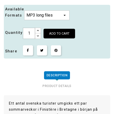
Available
Formats
Quantity
ADD TO CART
Share
DESCRIPTION
PRODUCT DETAILS
Ett antal svenska turister umgicks ett par
sommarveckor i Finistère i Bretagne i början på