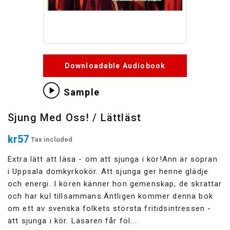
Downloadable Audiobook
Sample
Sjung Med Oss! / Lättläst
kr57
Tax included
Extra lätt att läsa - om att sjunga i kör!Ann är sopran
i Uppsala domkyrkokör. Att sjunga ger henne glädje
och energi. I kören känner hon gemenskap, de skrattar
och har kul tillsammans.Äntligen kommer denna bok
om ett av svenska folkets största fritidsintressen -
att sjunga i kör. Läsaren får föl...