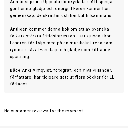
Ann är sopran i Uppsala domkyrkokör. Att sjunga
ger henne glädje och energi. I kören känner hon
gemenskap, de skrattar och har kul tillsammans.
Äntligen kommer denna bok om ett av svenska
folkets största fritidsintressen - att sjunga i kör.
Läsaren får följa med på en musikalisk resa som
rymmer såväl vänskap och glädje som kittlande
spänning.
Både Anki Almqvist, fotograf, och Ylva Killander,
författare, har tidigare gett ut flera böcker för LL-
förlaget.
Publisher
LL-Förlaget
No customer reviews for the moment.
Published Date
2013-02-04