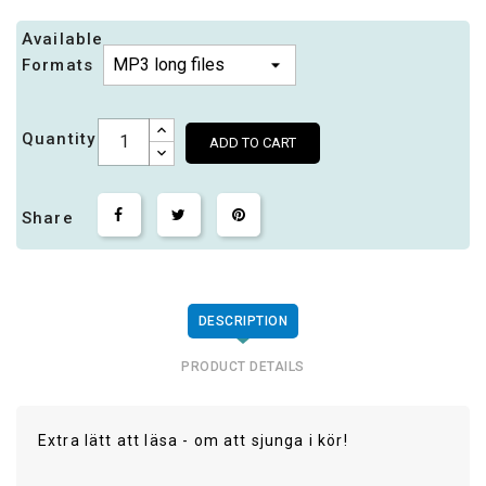
Available
Formats
Quantity
ADD TO CART
Share
DESCRIPTION
PRODUCT DETAILS
Extra lätt att läsa - om att sjunga i kör!