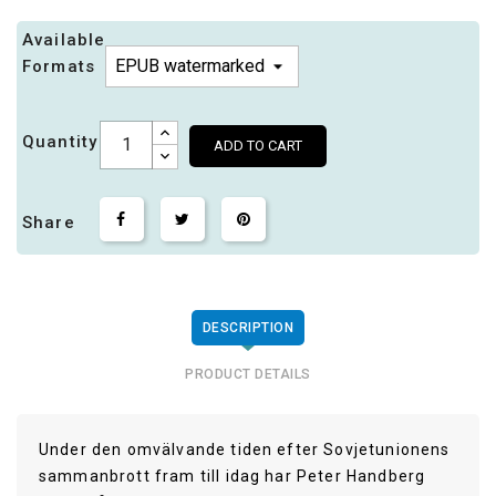
Available
Formats
Quantity
ADD TO CART
Share
DESCRIPTION
PRODUCT DETAILS
Under den omvälvande tiden efter Sovjetunionens
sammanbrott fram till idag har Peter Handberg