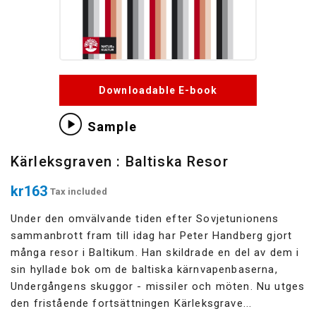
Downloadable E-book
Sample
Kärleksgraven : Baltiska Resor
kr163
Tax included
Under den omvälvande tiden efter Sovjetunionens
sammanbrott fram till idag har Peter Handberg gjort
många resor i Baltikum. Han skildrade en del av dem i
sin hyllade bok om de baltiska kärnvapenbaserna,
Undergångens skuggor - missiler och möten. Nu utges
den fristående fortsättningen Kärleksgrave...